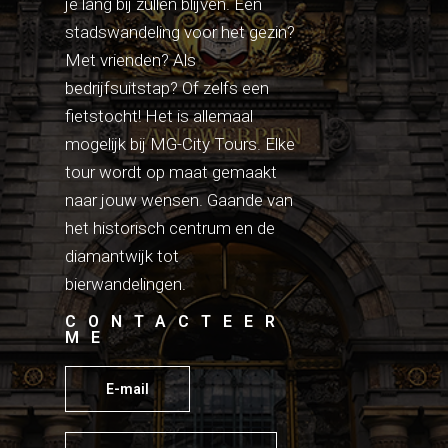
je lang bij zullen blijven. Een
stadswandeling voor het gezin?
Met vrienden? Als
bedrijfsuitstap? Of zelfs een
fietstocht! Het is allemaal
mogelijk bij MG-City Tours. Elke
tour wordt op maat gemaakt
naar jouw wensen. Gaande van
het historisch centrum en de
diamantwijk tot
bierwandelingen.
CONTACTEER
ME
E-mail