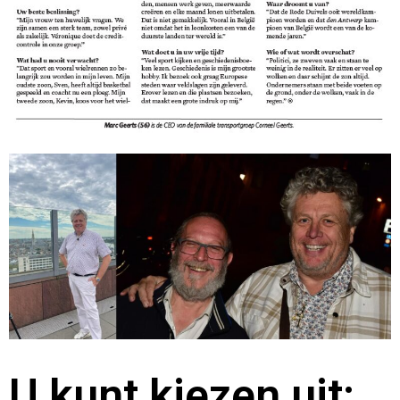
U kunt kiezen uit: