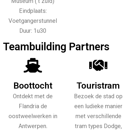
Museum ('t zuid)
Eindplaats:
Voetgangerstunnel
Duur: 1u30
Teambuilding Partners
Boottocht
Touristram
Ontdekt met de
Bezoek de stad op
Flandria de
een ludieke manier
oostweelwerken in
met verschillende
Antwerpen.
tram types Dodge,