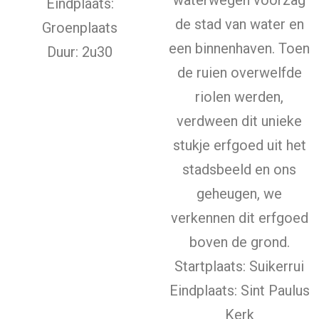
waterwegen voorzag
Eindplaats:
de stad van water en
Groenplaats
een binnenhaven. Toen
Duur: 2u30
de ruien overwelfde
riolen werden,
verdween dit unieke
stukje erfgoed uit het
stadsbeeld en ons
geheugen, we
verkennen dit erfgoed
boven de grond.
Startplaats: Suikerrui
Eindplaats: Sint Paulus
Kerk