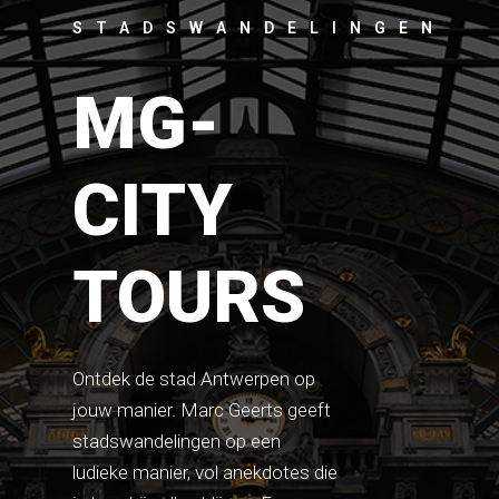
STADSWANDELINGEN
MG-
CITY
TOURS
Ontdek de stad Antwerpen op
jouw manier. Marc Geerts geeft
stadswandelingen op een
ludieke manier, vol anekdotes die