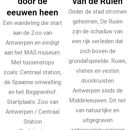
door de
van de Ruien
eeuwen heen
Onder de stad stromen
geheimen, De Ruien
Een wandeling die start
zijn de schaduw van
aan de Zoo van
een rijk verleden dat
Antwerpen en eindigt
zich boven de
aan het MAS museum.
grondafspeelde. Ruien,
Met tussenstops
vlieten en vesten
zoals: Centraal station,
doorkruisten
de Spaanse omwalling
Antwerpen sinds de
en het Begijnenhof.
Middeleeuwen. Dit net
Startplaats: Zoo van
van natuurlijke en
Antwerpen / Centraal
uitgegraven
Station